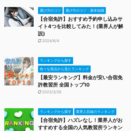
選び方のコツ
選び方のコツ・基本知識
【合宿免許】おすすめ予約申し込みサ
イト4つを比較してみた！(業界人が解
説)
2024/6/4
ランキングから探す
色々な視点から見たランキング
【最安ランキング】料金が安い合宿免
許教習所 全国トップ10
2023/3/26
ランキングから探す
業界人目線のランキング
【合宿免許】ハズレなし！業界人がお
すすめする全国の人気教習所ランキン