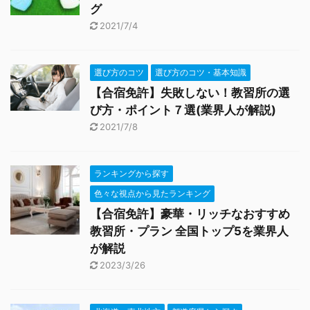
グ
2021/7/4
選び方のコツ
選び方のコツ・基本知識
【合宿免許】失敗しない！教習所の選
び方・ポイント７選(業界人が解説)
2021/7/8
ランキングから探す
色々な視点から見たランキング
【合宿免許】豪華・リッチなおすすめ
教習所・プラン 全国トップ5を業界人
が解説
2023/3/26