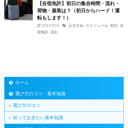
【合宿免許】初日の集合時間・流れ・
荷物・服装は？（初日からハード！運
転もします！）
2021/7/14
おすすめ
,
スケジュール
,
初日
,
合
宿免許
,
流れ
ホーム
選び方のコツ・基本知識
選び方のコツ
知っておきたい基本知識