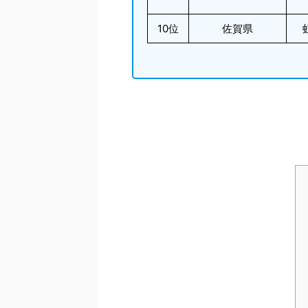
10位
佐賀県