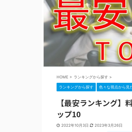
HOME
>
ランキングから探す
>
ランキングから探す
色々な視点から見
【最安ランキング】料
ップ10
2022年10月3日
2023年3月26日