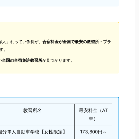
界人」れってい係長が、
合宿料金が全国で最安の教習所・プラ
す。
い全国の合宿免許教習所
が見つかります。
教習所名
最安料金（AT
車）
国分隼人自動車学校【女性限定】
173,800円～