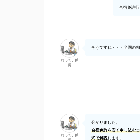
合宿免許行
そうですね・・・全国の相
れってぃ係
長
分かりました。
合宿免許を安く申し込むコ
れってぃ係
式で解説
します。