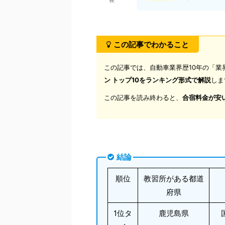
長
この記事でわかること
この記事では、自動車業界歴10年の「業
ン トップ10をランキング形式で解説
しま
この記事を読み終わると、
合宿料金が安
結論
順位
教習所がある都道
府県
1位タ
鹿児島県