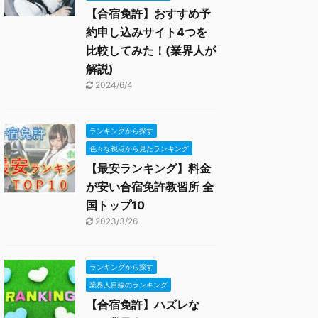
【合宿免許】おすすめ予
約申し込みサイト4つを
比較してみた！(業界人が
解説)
2024/6/4
ランキングから探す
色々な視点から見たランキング
【最安ランキング】料金
が安い合宿免許教習所 全
国トップ10
2023/3/26
ランキングから探す
業界人目線のランキング
【合宿免許】ハズレな