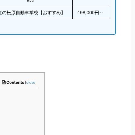
虹の松原自動車学校【おすすめ】
198,000円～
Contents
[
close
]