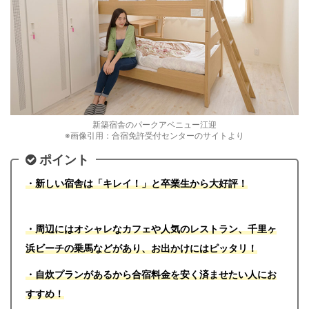
新築宿舎のパークアベニュー江迎
※画像引用：合宿免許受付センターのサイトより
ポイント
・新しい宿舎は「キレイ！」と卒業生から大好評！
・周辺にはオシャレなカフェや人気のレストラン、千里ヶ
浜ビーチの乗馬などがあり、お出かけにはピッタリ！
・自炊プランがあるから合宿料金を安く済ませたい人にお
すすめ！