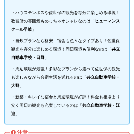
・ハウステンボスや佐世保の観光を存分に楽しめる環境！
教習所の雰囲気もめっちゃオシャレなのは「
ヒューマンス
クール早岐
」
・自炊プランなら格安！宿舎も色々なタイプあり！佐世保
観光を存分に楽しめる環境！周辺環境も便利なのは「
共立
自動車学校・日野
」
・周辺環境が最強！多彩なプランから選べて佐世保の観光
も楽しみながら合宿生活を送れるのは「
共立自動車学校・
大野
」
・新築・キレイな宿舎と周辺環境が好評！料金も相場より
安く周辺の観光も充実しているのは「
共立自動車学校・江
迎
」
注意