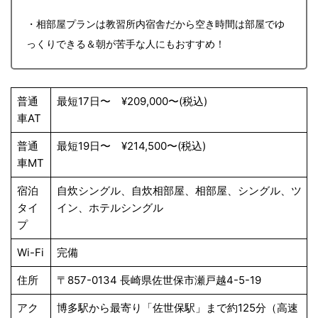
・相部屋プランは教習所内宿舎だから空き時間は部屋でゆ
っくりできる＆朝が苦手な人にもおすすめ！
普通
最短17日〜 ¥209,000〜(税込)
車AT
普通
最短19日〜 ¥214,500〜(税込)
車MT
宿泊
自炊シングル、自炊相部屋、相部屋、シングル、ツ
タイ
イン、ホテルシングル
プ
Wi-Fi
完備
住所
〒857-0134 長崎県佐世保市瀬戸越4-5-19
アク
博多駅から最寄り「佐世保駅」まで約125分（高速