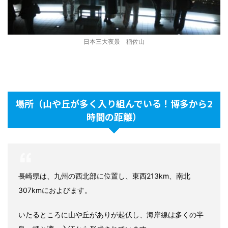
日本三大夜景 稲佐山
場所（山や丘が多く入り組んでいる！博多から2
時間の距離）
長崎県は、九州の西北部に位置し、東西213km、南北
307kmにおよびます。
いたるところに山や丘がありが起伏し、海岸線は多くの半