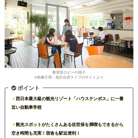
教習所ロビーの様子
※画像引用：免許合宿ライブのサイトより
ポイント
・西日本最大級の観光リゾート「ハウステンボス」に一番
近い自動車学校
・観光スポットがたくさんある佐世保を満喫もできるから
空き時間も充実！宿舎も駅近便利！