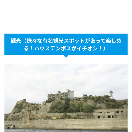
観光（様々な有名観光スポットがあって楽しめ
る！ハウステンボスがイチオシ！）