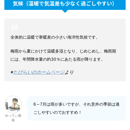
気候（温暖で気温差も少なく過ごしやすい）
全体的に温暖で寒暖差の小さい海洋性気候です。
梅雨から夏にかけて温暖多湿となり、じめじめし、梅雨期
には、年間降水量の約30％にあたる雨が降ります。
※
たびらいのホームページ
より
6～7月は雨が多いですが、それ意外の季節は過
ごしやすいのでおすすめ！
れってぃ係
長