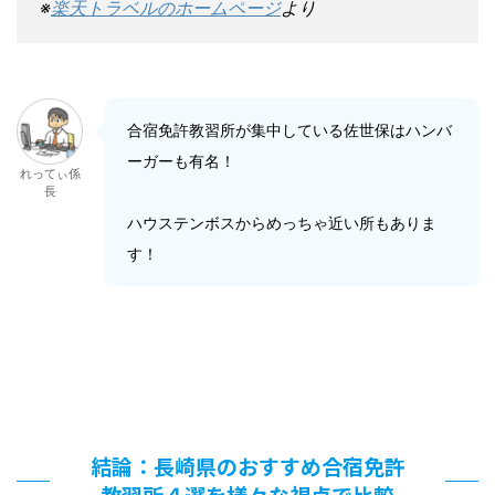
※
楽天トラベルのホームページ
より
合宿免許教習所が集中している佐世保はハンバ
ーガーも有名！
れってぃ係
長
ハウステンボスからめっちゃ近い所もありま
す！
結論：長崎県のおすすめ合宿免許
教習所４選を様々な視点で比較