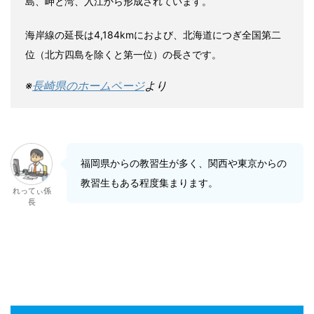
島、岬と湾、入江から形成されています。
海岸線の延長は4,184kmにおよび、北海道につぎ全国第二
位（北方四島を除くと第一位）の長さです。
※
長崎県のホームページ
より
福岡県からの教習生が多く、関西や東京からの
教習生もある程度集まります。
れってぃ係
長