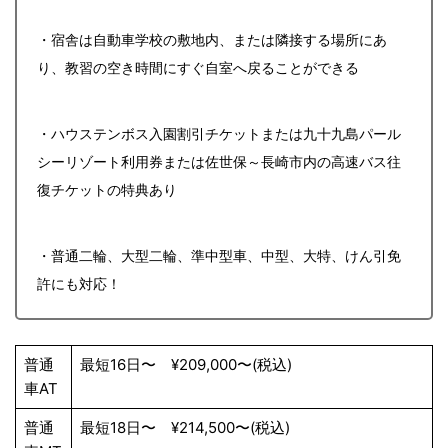
・宿舎は自動車学校の敷地内、または隣接する場所にあ
り、教習の空き時間にすぐ自室へ戻ることができる
・ハウステンボス入園割引チケットまたは九十九島パール
シーリゾート利用券または佐世保～長崎市内の高速バス往
復チケットの特典あり
・普通二輪、大型二輪、準中型車、中型、大特、けん引免
許にも対応！
普通
最短16日〜 ¥209,000〜(税込)
車AT
普通
最短18日〜 ¥214,500〜(税込)