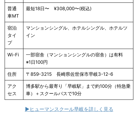
普通
最短18日〜 ¥308,000〜(税込)
車MT
宿泊
マンションシングル、ホテルシングル、ホテルツ
タイ
イン
プ
Wi-Fi
一部宿舎（マンションシングルの宿舎）は有料
※1日100円
住所
〒859-3215 長崎県佐世保市早岐3-12-6
アク
博多駅から最寄り「早岐駅」まで約100分（特急乗
セス
車）＋スクールバスで10分
▶ヒューマンスクール早岐を詳しく見る