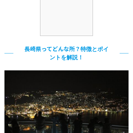
長崎県ってどんな所？
特徴とポイ
ントを解説！