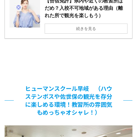
【合宿免許】県内や近くの教習所は
だめ？入校不可地域がある理由（離
れた所で観光を楽しもう）
続きを見る
ヒューマンスクール早岐 （ハウ
ステンボスや佐世保の観光を存分
に楽しめる環境！教習所の雰囲気
もめっちゃオシャレ！）