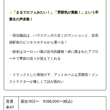
・「まるでカフェみたい！」「雰囲気が素敵！」という卒
業生の声多数！
・宿泊施設は、ハウステンボス近くのマンションと、佐世
保駅前のビジネスホテルから選べる！
・校舎はヨーロッパ風の近代的建物！緑に囲まれたアプロ
ーチで季節の花々が迎えてくれる
・リラックスした環境の下、アットホームな雰囲気！イン
ストラクターが優しくて話が面白い
普通
最短16日〜 ¥286,000〜(税込)
車AT