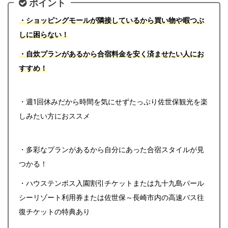
ポイント
・ショッピングモールが隣接しているから買い物や暇つぶ
しに困らない！
・自炊プランがあるから合宿料金を安く済ませたい人にお
すすめ！
・週1回休みだから時間を気にせずたっぷり佐世保観光を楽
しみたい方におススメ
・多彩なプランがあるから自分にあった合宿スタイルが見
つかる！
・ハウステンボス入園割引チケットまたは九十九島パール
シーリゾート利用券または佐世保～長崎市内の高速バス往
復チケットの特典あり