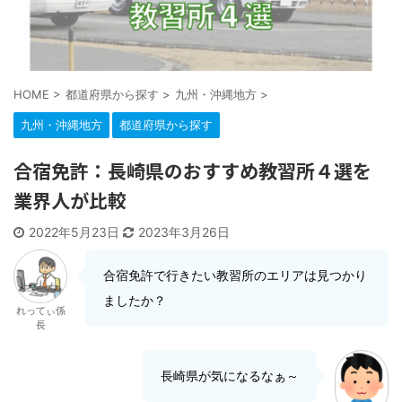
HOME
>
都道府県から探す
>
九州・沖縄地方
>
九州・沖縄地方
都道府県から探す
合宿免許：長崎県のおすすめ教習所４選を
業界人が比較
2022年5月23日
2023年3月26日
合宿免許で行きたい教習所のエリアは見つかり
ましたか？
れってぃ係
長
長崎県が気になるなぁ～