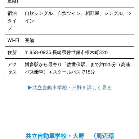
車MT
宿泊
自炊シングル、自炊ツイン、相部屋、シングル、ツ
タイ
イン
プ
Wi-Fi
完備
住所
〒858-0925 長崎県佐世保市椎木町320
アク
博多駅から最寄り「佐世保駅」まで約125分（高速
セス
バス乗車）＋スクールバスで15分
▶︎共立自動車学校・日野を詳しく見る
共立自動車学校・大野 （周辺環