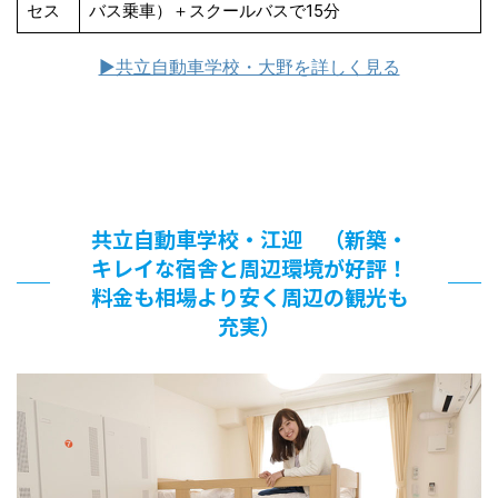
セス
バス乗車）＋スクールバスで15分
▶︎共立自動車学校・大野を詳しく見る
共立自動車学校・江迎 （新築・
キレイな宿舎と周辺環境が好評！
料金も相場より安く周辺の観光も
充実）