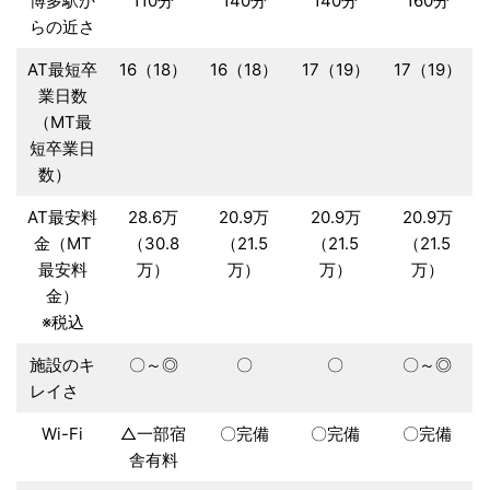
博多駅か
110分
140分
140分
160分
らの近さ
AT最短卒
16（18）
16（18）
17（19）
17（19）
業日数
（MT最
短卒業日
数）
AT最安料
28.6万
20.9万
20.9万
20.9万
金（MT
（30.8
（21.5
（21.5
（21.5
最安料
万）
万）
万）
万）
金）
※税込
施設のキ
〇～◎
〇
〇
〇～◎
レイさ
Wi-Fi
△一部宿
〇完備
〇完備
〇完備
舎有料