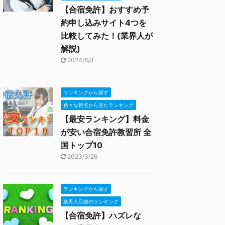
【合宿免許】おすすめ予
約申し込みサイト4つを
比較してみた！(業界人が
解説)
2024/6/4
ランキングから探す
色々な視点から見たランキング
【最安ランキング】料金
が安い合宿免許教習所 全
国トップ10
2023/3/26
ランキングから探す
業界人目線のランキング
【合宿免許】ハズレな