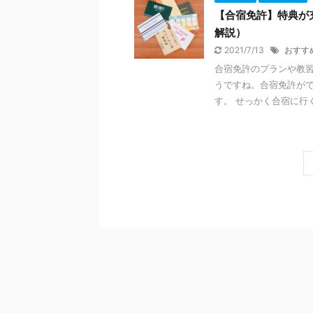
【合宿免許】特典が
解説）
2021/7/13
おすす
合宿免許のプランや教習
うですね。合宿免許が
す。 せっかく合宿に行く