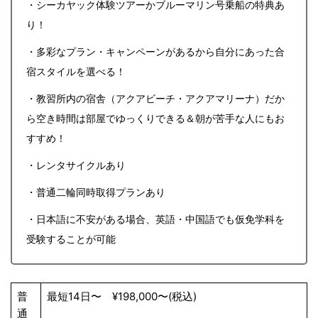
・シーカヤック体験ツアーかブルーマリン号乗船の特典あ
り！
・多彩なプラン・キャンペーンがあるから自分にあった合
宿スタイルを選べる！
・教習所内の宿舎（アクアビーチ・アクアマリーナ）だか
ら空き時間は部屋でゆっくりできる＆朝が苦手な人にもお
すすめ！
・レンタサイクルあり
・普通二輪同時取得プランあり
・日本語に不安がある場合、英語・中国語でも仮免学科を
受験することが可能
普
最短14日〜 ¥198,000〜(税込)
通