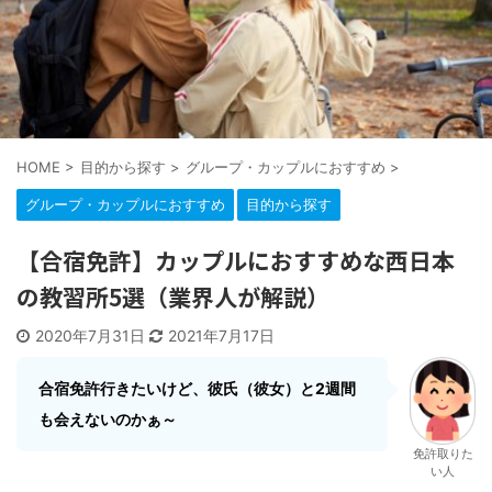
HOME
>
目的から探す
>
グループ・カップルにおすすめ
>
グループ・カップルにおすすめ
目的から探す
【合宿免許】カップルにおすすめな西日本
の教習所5選（業界人が解説）
2020年7月31日
2021年7月17日
合宿免許行きたいけど、彼氏（彼女）と2週間
も会えないのかぁ～
免許取りた
い人