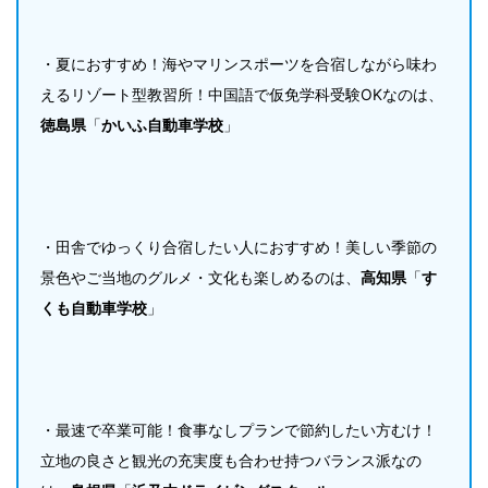
・夏におすすめ！海やマリンスポーツを合宿しながら味わ
えるリゾート型教習所！中国語で仮免学科受験OKなのは、
徳島県
「
かいふ自動車学校
」
・田舎でゆっくり合宿したい人におすすめ！美しい季節の
景色やご当地のグルメ・文化も楽しめるのは、
高知県
「
す
くも自動車学校
」
・最速で卒業可能！食事なしプランで節約したい方むけ！
立地の良さと観光の充実度も合わせ持つバランス派なの