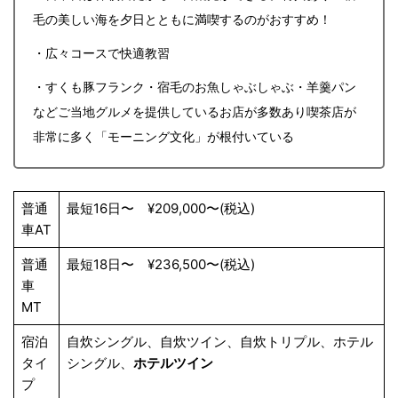
毛の美しい海を夕日とともに満喫するのがおすすめ！
・広々コースで快適教習
・すくも豚フランク・宿毛のお魚しゃぶしゃぶ・羊羹パン
などご当地グルメを提供しているお店が多数あり喫茶店が
非常に多く「モーニング文化」が根付いている
普通
最短16日〜 ¥209,000〜(税込)
車AT
普通
最短18日〜 ¥236,500〜(税込)
車
MT
宿泊
自炊シングル、自炊ツイン、自炊トリプル、ホテル
タイ
シングル、
ホテルツイン
プ