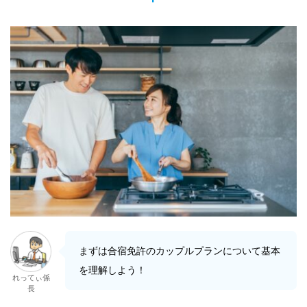
まずは合宿免許のカップルプランについて基本
を理解しよう！
れってぃ係
長