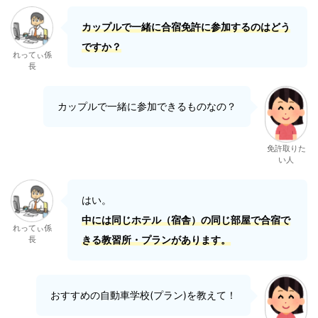
カップルで一緒に合宿免許に参加するのはどう
ですか？
れってぃ係
長
カップルで一緒に参加できるものなの？
免許取りた
い人
はい。
中には同じホテル（宿舎）の同じ部屋で合宿で
れってぃ係
きる教習所・プランがあります。
長
おすすめの自動車学校(プラン)を教えて！