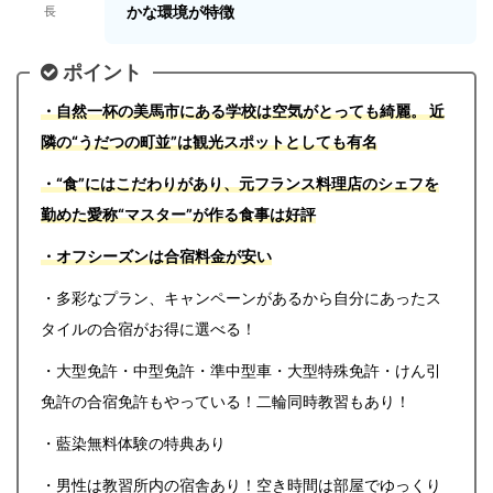
かな環境が特徴
長
ポイント
・自然一杯の美馬市にある学校は空気がとっても綺麗。 近
隣の“うだつの町並”は観光スポットとしても有名
・“食”にはこだわりがあり、元フランス料理店のシェフを
勤めた愛称“マスター”が作る食事は好評
・オフシーズンは合宿料金が安い
・多彩なプラン、キャンペーンがあるから自分にあったス
タイルの合宿がお得に選べる！
・大型免許・中型免許・準中型車・大型特殊免許・けん引
免許の合宿免許もやっている！二輪同時教習もあり！
・藍染無料体験の特典あり
・男性は教習所内の宿舎あり！空き時間は部屋でゆっくり