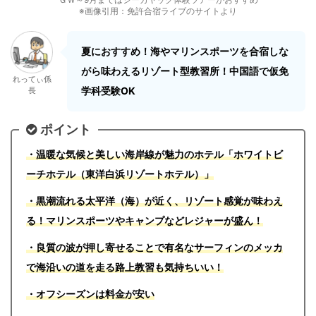
※画像引用：免許合宿ライブのサイトより
夏におすすめ！海やマリンスポーツを合宿しな
がら味わえるリゾート型教習所！中国語で仮免
れってぃ係
学科受験OK
長
ポイント
・温暖な気候と美しい海岸線が魅力のホテル「ホワイトビ
ーチホテル（東洋白浜リゾートホテル）」
・黒潮流れる太平洋（海）が近く、リゾート感覚が味わえ
る！マリンスポーツやキャンプなどレジャーが盛ん！
・良質の波が押し寄せることで有名なサーフィンのメッカ
で海沿いの道を走る路上教習も気持ちいい！
・オフシーズンは料金が安い