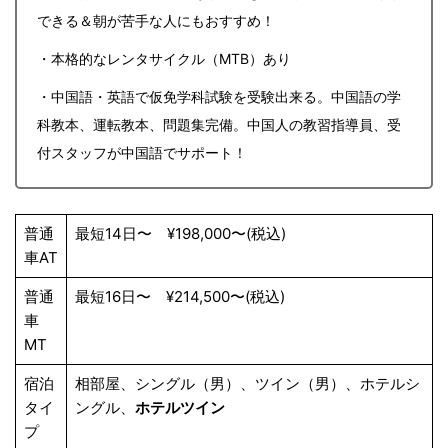
できる＆朝が苦手な人にもおすすめ！
・本格的なレンタサイクル（MTB）あり
・中国語・英語で仮免学科試験を受験出来る。中国語の学
科教本、運転教本、問題集完備。中国人の教習指導員、受
付スタッフが中国語でサポート！
普通
最短14日〜 ¥198,000〜(税込)
車AT
普通
最短16日〜 ¥214,500〜(税込)
車
MT
宿泊
相部屋、シングル（男）、ツイン（男）、ホテルシ
タイ
ングル、
ホテルツイン
プ