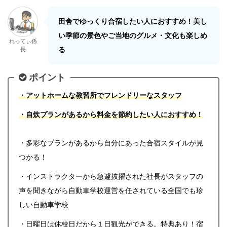
田舎でゆっくり合宿したい人におすすめ！美し
い季節の景色やご当地のグルメ・文化も楽しめ
れってぃ係
る
長
ポイント
・アットホームな教習所でフレンドリーなスタッフ
・自炊プランがあるから料金を節約したい人におすすめ！
・多彩なプランがあるから自分にあった合宿スタイルが見
つかる！
・インストラクターから急遽抜擢された社長がスタッフの
声を聞きながら自動車学校運営を任されている全国でも珍
しい自動車学校
・日曜日は休校日だから１日観光ができる。特典あり！宿