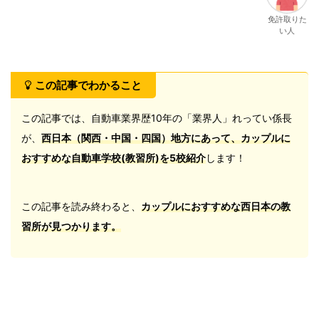
免許取りた
い人
この記事でわかること
この記事では、自動車業界歴10年の「業界人」れってい係長
が、
西日本（関西・中国・四国）地方にあって、カップルに
おすすめな自動車学校(教習所)
を5校紹介
します！
この記事を読み終わると、
カップルにおすすめな西日本の教
習所
が見つかります。