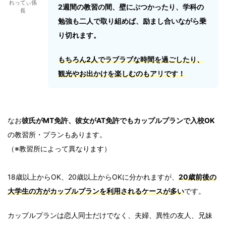
れってぃ係
2週間の教習の間、壁にぶつかったり、学科の
長
勉強も二人で取り組めば、励まし合いながら乗
り切れます。
もちろん2人でラブラブな時間を過ごしたり、
観光やお出かけを楽しむのもアリです！
なお
彼氏がMT免許、彼女がAT免許でもカップルプランで入校OK
の教習所・プランもあります。
（※教習所によって異なります）
18歳以上からOK、20歳以上からOKに分かれますが、
20歳前後の
大学生の方がカップルプランを利用されるケースが多い
です。
カップルプランは恋人同士だけでなく、夫婦、異性の友人、兄妹