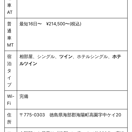
車
AT
普
最短16日〜 ¥214,500〜(税込)
通
車
MT
宿
相部屋、シングル、
ツイン
、ホテルシングル、
ホテ
泊
ルツイン
タ
イ
プ
Wi-
完備
Fi
住
〒775-0303 徳島県海部郡海陽町高園字中ケイ20
所