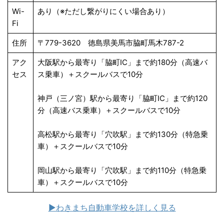
Wi-
あり（※ただし繋がりにくい場合あり）
Fi
住所
〒779-3620 徳島県美馬市脇町馬木787-2
アク
大阪駅から最寄り「脇町IC」まで約180分（高速バ
セス
ス乗車）＋スクールバスで10分
神戸（三ノ宮）駅から最寄り「脇町IC」まで約120
分（高速バス乗車）＋スクールバスで10分
高松駅から最寄り「穴吹駅」まで約130分（特急乗
車）＋スクールバスで10分
岡山駅から最寄り「穴吹駅」まで約110分（特急乗
車）＋スクールバスで10分
▶わきまち自動車学校を詳しく見る