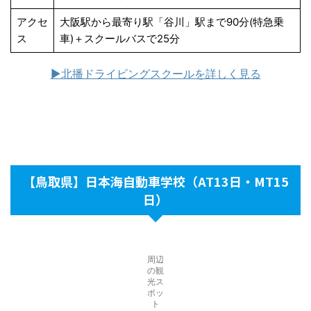
アクセ
大阪駅から最寄り駅「谷川」駅まで90分(特急乗
ス
車)＋スクールバスで25分
▶北播ドライビングスクールを詳しく見る
【鳥取県】日本海自動車学校（AT13日・MT15
日）
周辺
の観
光ス
ポッ
ト