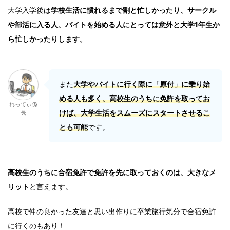
大学入学後は
学校生活に慣れるまで割と忙しかったり、サークル
や部活に入る人、バイトを始める人にとっては意外と大学1年生か
ら忙しかったりします。
また
大学やバイトに行く際に「原付」に乗り始
める人も多く、高校生のうちに免許を取ってお
れってぃ係
けば、大学生活をスムーズにスタートさせるこ
長
とも可能
です。
高校生のうちに合宿免許で免許を先に取っておくのは、大きなメ
リット
と言えます。
高校で仲の良かった友達と思い出作りに卒業旅行気分で合宿免許
に行くのもあり！