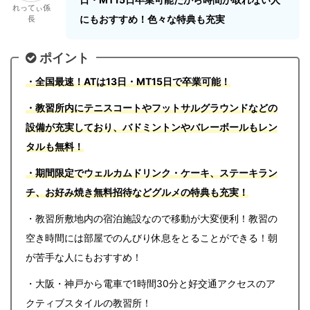
れってぃ係
にもおすすめ！色々な特典も充実
長
ポイント
・全国最速！ATは13日・MT15日で卒業可能！
・教習所内にテニスコートやフットサルグラウンドなどの
設備が充実しており、バドミントンやバレーボールもレン
タルも無料！
・期間限定でウェルカムドリンク・ケーキ、ステーキラン
チ、お好み焼き無料招待などグルメの特典も充実！
・教習所敷地内の宿泊施設なので移動が大変便利！教習の
空き時間には部屋でのんびり休息をとることができる！朝
が苦手な人にもおすすめ！
・大阪・神戸から電車で1時間30分と好交通アクセスのア
クティブスタイルの教習所！