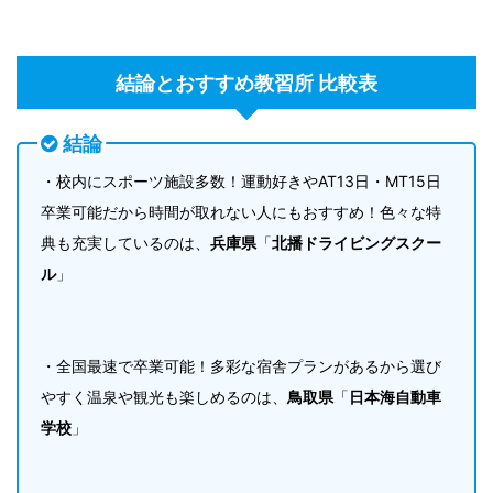
結論とおすすめ教習所 比較表
結論
・校内にスポーツ施設多数！運動好きやAT13日・MT15日
卒業可能だから時間が取れない人にもおすすめ！色々な特
典も充実しているのは、
兵庫県
「
北播ドライビングスクー
ル
」
・全国最速で卒業可能！多彩な宿舎プランがあるから選び
やすく温泉や観光も楽しめるのは、
鳥取県
「
日本海自動車
学校
」