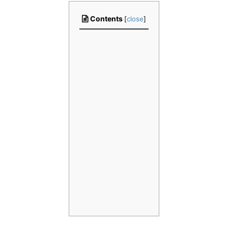
Contents
[
close
]