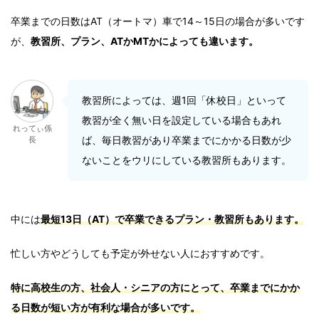
卒業までの日数はAT（オートマ）車で14～15日の場合が多いです
が、
教習所、プラン、ATかMTかによっても違います。
教習所によっては、週1回「休校日」といって
教習が全く無い日を設定している場合もあれ
れってぃ係
ば、毎日教習があり卒業までにかかる日数が少
長
ないことをウリにしている教習所もあります。
中には
最短13日（AT）で卒業できるプラン・教習所もあります。
忙しい方やどうしても予定が外せない人におすすめです。
特に高校生の方、社会人・シニアの方にとって、卒業までにかか
る日数が短い方が有利な場合が多いです。