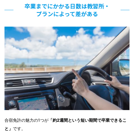
卒業までにかかる日数は教習所・
プランによって差がある
合宿免許の魅力の1つが
「約2週間という短い期間で卒業できるこ
と」
です。