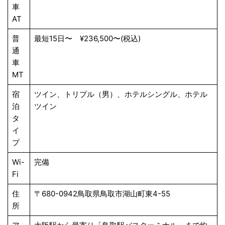
車
AT
普
最短15日〜 ¥236,500〜(税込)
通
車
MT
宿
ツイン、トリプル（男）、ホテルシングル、ホテル
泊
ツイン
タ
イ
プ
Wi-
完備
Fi
住
〒680-0942鳥取県鳥取市湖山町東4-55
所