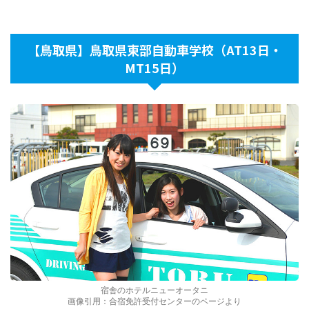
【鳥取県】鳥取県東部自動車学校（AT13日・
MT15日）
宿舎のホテルニューオータニ
画像引用：合宿免許受付センターのページより