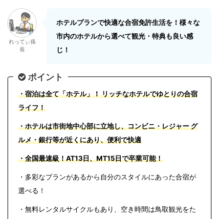
ホテルプランで快適な合宿免許生活を！様々な
市内のホテルから選べて観光・特典も良い感
れってぃ係
じ！
長
ポイント
・宿泊は全て「ホテル」！ リッチなホテルでゆとりの合宿
ライフ！
・ホテルは市街地中心部に立地し、コンビニ・レジャー グ
ルメ・銀行等が近くにあり、便利で快適
・全国最速級！AT13日、MT15日で卒業可能！
・多彩なプランがあるから自分のスタイルにあった合宿が
選べる！
・無料レンタルサイクルもあり、空き時間は鳥取観光をた