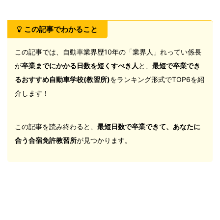
この記事でわかること
この記事では、自動車業界歴10年の「業界人」れってい係長
が
卒業までにかかる日数を短くすべき人
と、
最短で卒業でき
るおすすめ自動車学校(教習所)
をランキング形式でTOP6を紹
介します！
この記事を読み終わると、
最短日数で卒業できて、あなたに
合う合宿免許教習所
が見つかります。