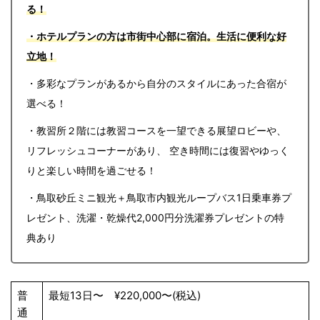
る！
・ホテルプランの方は市街中心部に宿泊。生活に便利な好
立地！
・多彩なプランがあるから自分のスタイルにあった合宿が
選べる！
・教習所２階には教習コースを一望できる展望ロビーや、
リフレッシュコーナーがあり、 空き時間には復習やゆっく
りと楽しい時間を過ごせる！
・鳥取砂丘ミニ観光＋鳥取市内観光ループバス1日乗車券プ
レゼント、洗濯・乾燥代2,000円分洗濯券プレゼントの特
典あり
普
最短13日〜 ¥220,000〜(税込)
通