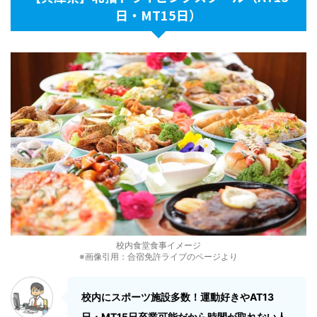
日・MT15日）
校内食堂食事イメージ
※画像引用：合宿免許ライブのページより
校内にスポーツ施設多数！運動好きやAT13
日・MT15日卒業可能だから時間が取れない人