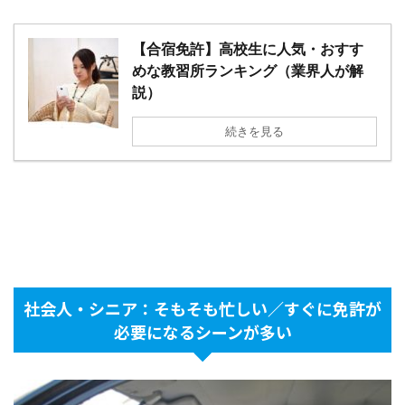
【合宿免許】高校生に人気・おすす
めな教習所ランキング（業界人が解
説）
続きを見る
社会人・シニア：そもそも忙しい／すぐに免許が
必要になるシーンが多い