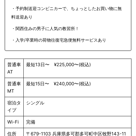
・予約制送迎コンビニカーで、ちょっとしたお買い物に無
料送迎あり
・関西住みの男子に人気の教習所！
・入学/卒業時の荷物往復宅急便無料サービスあり
普通車
最短13日〜 ¥225,000〜(税込)
AT
普通車
最短15日〜 ¥240,000〜(税込)
MT
宿泊タ
シングル
イプ
Wi-Fi
完備
住所
〒679-1103 兵庫県多可郡多可町中区牧野143-11