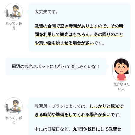
大丈夫です。
れってぃ係
教習の合間で空き時間がありますので、その時
長
間を利用して観光はもちろん、身の回りのこと
や買い物を済ませる場合が多い
です。
周辺の観光スポットにも行って楽しみたいな！
免許取りた
い人
教習所・プランによっては、
しっかりと観光で
きる時間や準備をしてくれる場合が多い
です。
れってぃ係
長
中には日曜日など、
丸1日休校日にして教習せ