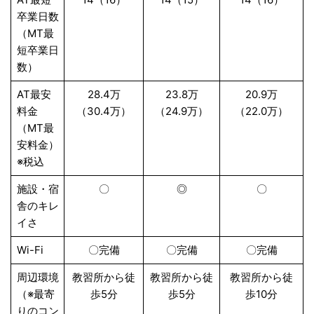
卒業日数
（MT最
短卒業日
数）
AT最安
28.4万
23.8万
20.9万
料金
（30.4万）
（24.9万）
（22.0万）
（MT最
安料金）
※税込
施設・宿
〇
◎
〇
舎のキレ
イさ
Wi-Fi
〇完備
〇完備
〇完備
周辺環境
教習所から徒
教習所から徒
教習所から徒
（※最寄
歩5分
歩5分
歩10分
りのコン