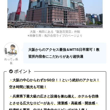
大阪・梅田にある『阪急百貨店』外観
※画像引用：免許合宿ライブのページより
大阪からのアクセス最強＆MT15日卒業可！教
習所内宿舎にこだわりがあり超快適
れってぃ係
長
ポイント
・大阪の中心からわずか50分！！という絶好のアクセス！
空き時間に観光も可能！
・兵庫県下最大級の広さと設備を兼ね備え、ホテルを彷彿
とさせる広大なロビーがあり、清潔感・高級感・開放感・
快適性を重視。中でも宿舎内のリビングが大人気！