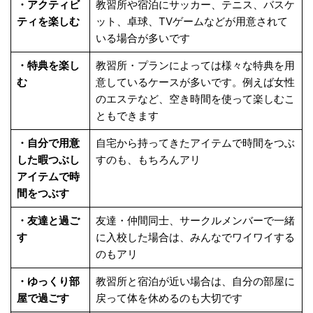
・アクティビ
教習所や宿泊にサッカー、テニス、バスケ
ティを楽しむ
ット、卓球、TVゲームなどが用意されて
いる場合が多いです
・特典を楽し
教習所・プランによっては様々な特典を用
む
意しているケースが多いです。例えば女性
のエステなど、空き時間を使って楽しむこ
ともできます
・自分で用意
自宅から持ってきたアイテムで時間をつぶ
した暇つぶし
すのも、もちろんアリ
アイテムで時
間をつぶす
・友達と過ご
友達・仲間同士、サークルメンバーで一緒
す
に入校した場合は、みんなでワイワイする
のもアリ
・ゆっくり部
教習所と宿泊が近い場合は、自分の部屋に
屋で過ごす
戻って体を休めるのも大切です