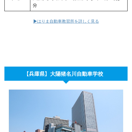
分
▶はりま自動車教習所を詳しく見る
【兵庫県】
大陽猪名川自動車学校