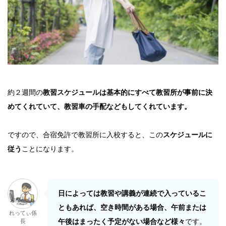
約２週間の
教習スケジュールは基本的にすべて教習所が事前に決
めてくれていて、教習車の手配などもしてくれています。
ですので、合宿免許で教習所に入校すると、この
スケジュールに
従う
ことになります。
日によっては教習や講義が連続で入っているこ
ともあれば、空き時間がある場合、午前または
れってぃ係
午後はまったく予定がない場合など様々
です。
長