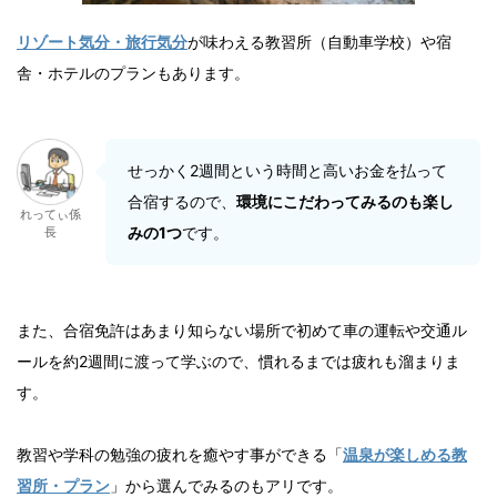
リゾート気分・旅行気分
が味わえる教習所（自動車学校）や宿
舎・ホテルのプランもあります。
せっかく2週間という時間と高いお金を払って
合宿するので、
環境にこだわってみるのも楽し
れってぃ係
みの1つ
です。
長
また、合宿免許はあまり知らない場所で初めて車の運転や交通ル
ールを約2週間に渡って学ぶので、慣れるまでは疲れも溜まりま
す。
教習や学科の勉強の疲れを癒やす事ができる「
温泉が楽しめる教
習所・プラン
」から選んでみるのもアリです。