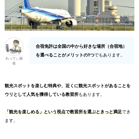
合宿免許は全国の中から好きな場所（合宿地）
を選べることがメリットの1つ
でもあります。
れってぃ係
長
観光スポットを楽しむ特典や、近くに観光スポットがあることを
ウリとして人気を獲得している教習所
もあります。
「観光を楽しめる」という視点で教習所を選ぶときっと満足
でき
ます。