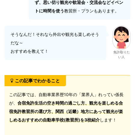
ず、思い切り観光や歓迎会・交流会などイベン
トに時間を使う
教習所・プランもあります。
そうなんだ！それなら外出や観光も楽しめそう
だな～
おすすめを教えて！
免許取りた
い人
この記事でわかること
この記事では、自動車業界歴10年の「業界人」れってい係長
が、
合宿免許生活の空き時間の過ごし方、観光を楽しめる合
宿免許教習所の選び方、関西（近畿）地方にあって観光が楽
しめるおすすめの自動車学校(教習所)
を3校紹介
します！