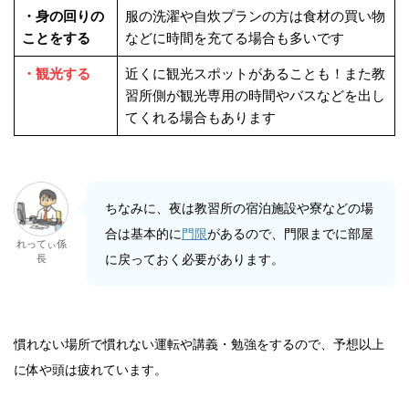
・身の回りの
服の洗濯や自炊プランの方は食材の買い物
ことをする
などに時間を充てる場合も多いです
・観光する
近くに観光スポットがあることも！また教
習所側が観光専用の時間やバスなどを出し
てくれる場合もあります
ちなみに、夜は教習所の宿泊施設や寮などの場
合は基本的に
門限
があるので、門限までに部屋
れってぃ係
に戻っておく必要があります。
長
慣れない場所で慣れない運転や講義・勉強をするので、予想以上
に体や頭は疲れています。