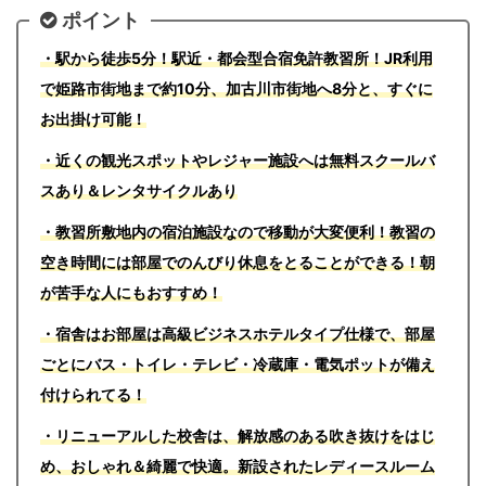
ポイント
・駅から徒歩5分！駅近・都会型合宿免許教習所！JR利用
で姫路市街地まで約10分、加古川市街地へ8分と、すぐに
お出掛け可能！
・近くの観光スポットやレジャー施設へは無料スクールバ
スあり＆レンタサイクルあり
・教習所敷地内の宿泊施設なので移動が大変便利！教習の
空き時間には部屋でのんびり休息をとることができる！朝
が苦手な人にもおすすめ！
・宿舎はお部屋は高級ビジネスホテルタイプ仕様で、部屋
ごとにバス・トイレ・テレビ・冷蔵庫・電気ポットが備え
付けられてる！
・リニューアルした校舎は、解放感のある吹き抜けをはじ
め、おしゃれ＆綺麗で快適。新設されたレディースルーム