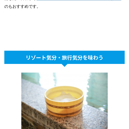
のもおすすめです。
リゾート気分・旅行気分を味わう