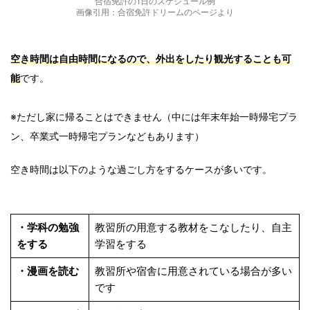
合宿免許の1日のスケジュール例
画像引用：合宿免許ドリームのページより
空き時間は自由時間になるので、外出をしたり観光することも可
能
です。
※ただし家に帰ることはできません（中には年末年始一時帰宅プラ
ン、卒業式一時帰宅プランなどもあります）
空き時間は以下のような過ごし方をするケースが多いです。
・学科の勉強
教習所の用意する教材をこなしたり、自主
をする
学習をする
・漫画を読む
教習所や宿舎に用意されている場合が多い
です