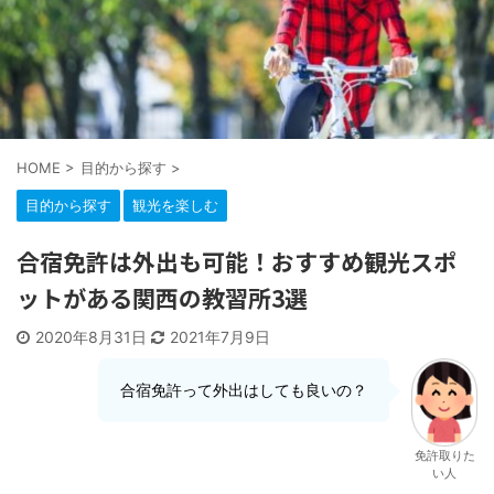
HOME
>
目的から探す
>
目的から探す
観光を楽しむ
合宿免許は外出も可能！おすすめ観光スポ
ットがある関西の教習所3選
2020年8月31日
2021年7月9日
合宿免許って外出はしても良いの？
免許取りた
い人