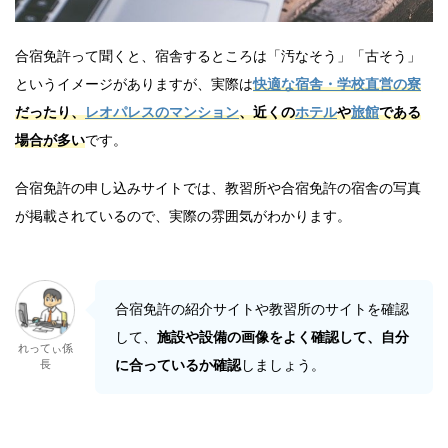
合宿免許って聞くと、宿舎するところは「汚なそう」「古そう」
というイメージがありますが、実際は
快適な宿舎・学校直営の寮
だったり、
レオパレスのマンション
、近くの
ホテル
や
旅館
である
場合が多い
です。
合宿免許の申し込みサイトでは、教習所や合宿免許の宿舎の写真
が掲載されているので、実際の雰囲気がわかります。
合宿免許の紹介サイトや教習所のサイトを確認
して、
施設や設備の画像をよく確認して、自分
れってぃ係
に合っているか確認
しましょう。
長