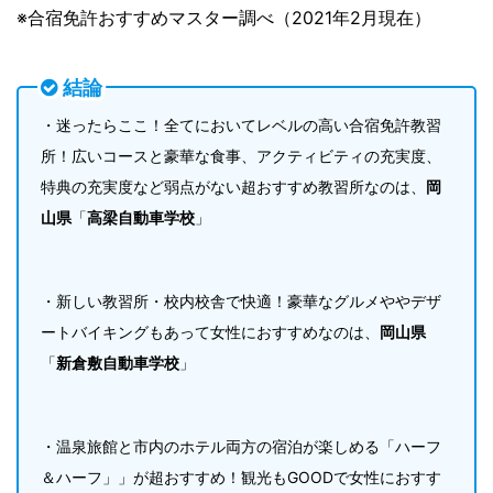
※合宿免許おすすめマスター調べ（2021年2月現在）
結論
・迷ったらここ！全てにおいてレベルの高い合宿免許教習
所！広いコースと豪華な食事、アクティビティの充実度、
特典の充実度など弱点がない超おすすめ教習所なのは、
岡
山県
「
高梁自動車学校
」
・新しい教習所・校内校舎で快適！豪華なグルメややデザ
ートバイキングもあって女性におすすめなのは、
岡山県
「
新倉敷自動車学校
」
・温泉旅館と市内のホテル両方の宿泊が楽しめる「ハーフ
＆ハーフ」」が超おすすめ！観光もGOODで女性におすす