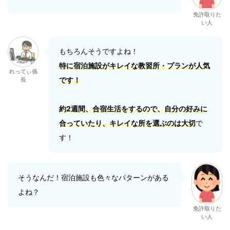
免許取りた
い人
もちろんそうですよね！
特に宿泊施設がキレイな教習所・プランが人気
れってぃ係
です！
長
約2週間、合宿生活をするので、自分の好みに
合っていたり、キレイな所を選ぶのは大切
で
す！
そうなんだ！宿泊施設も色々なパターンがある
よね？
免許取りた
い人