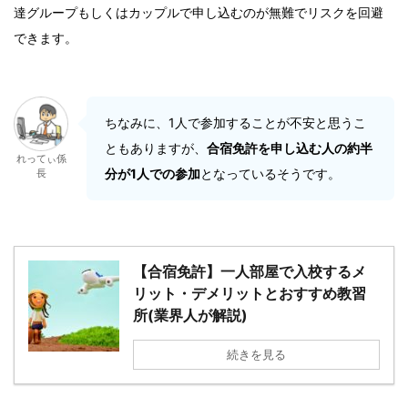
達グループもしくはカップルで申し込むのが無難でリスクを回避
できます。
ちなみに、1人で参加することが不安と思うこ
ともありますが、
合宿免許を申し込む人の約半
れってぃ係
分が1人での参加
となっているそうです。
長
【合宿免許】一人部屋で入校するメ
リット・デメリットとおすすめ教習
所(業界人が解説)
続きを見る