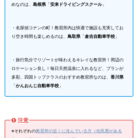
めなのは、
島根県
「
安来ドライビングスクール
」
・名探偵コナンの町！教習所内は快適で施設も充実してお
り空き時間も楽しめるのは、
鳥取県
「
倉吉自動車学校
」
・旅行気分でリゾートが味わえるキレイな教習所！周辺の
ロケーション良し！毎日天然温泉に入れるなど、プランが
多彩。四国トップクラスのおすすめ教習所なのは、
香川県
「
かんおんじ自動車学校
」
注意
※それぞれの
教習所の近くに住んでいる方（住民票がある