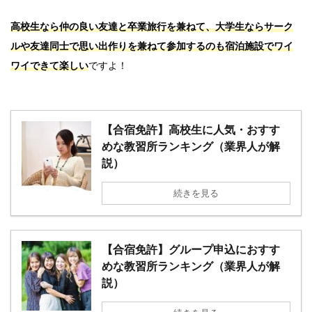
高校生なら仲の良い友達と卒業旅行を兼ねて、大学生ならサーク
ルや友達同士で思い出作りを兼ねて参加するのも宿泊施設でワイ
ワイできて楽しい
ですよ！
【合宿免許】高校生に人気・おすす
めな教習所ランキング（業界人が解
説）
続きを見る
【合宿免許】グループ申込におすす
めな教習所ランキング（業界人が解
説）