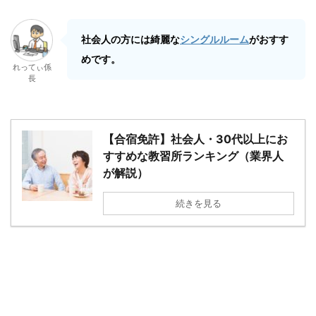
社会人の方には綺麗な
シングルルーム
がおすす
めです。
れってぃ係
長
【合宿免許】社会人・30代以上にお
すすめな教習所ランキング（業界人
が解説）
続きを見る