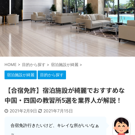
HOME
>
目的から探す
>
宿泊施設が綺麗
>
宿泊施設が綺麗
目的から探す
【合宿免許】宿泊施設が綺麗でおすすめな
中国・四国の教習所5選を業界人が解説！
2021年2月9日
2021年7月15日
合宿免許行きたいけど、キレイな所がいいなぁ
～