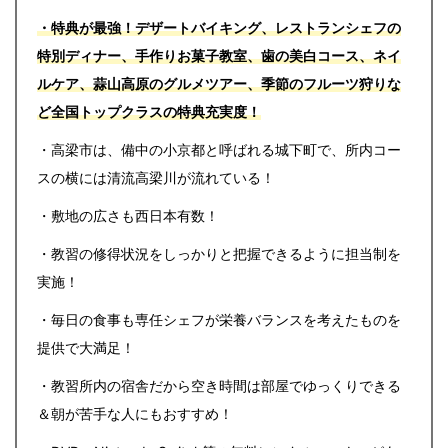
・特典が最強！デザートバイキング、レストランシェフの
特別ディナー、手作りお菓子教室、歯の美白コース、ネイ
ルケア、蒜山高原のグルメツアー、季節のフルーツ狩りな
ど全国トップクラスの特典充実度！
・高梁市は、備中の小京都と呼ばれる城下町で、所内コー
スの横には清流高梁川が流れている！
・敷地の広さも西日本有数！
・教習の修得状況をしっかりと把握できるように担当制を
実施！
・毎日の食事も専任シェフが栄養バランスを考えたものを
提供で大満足！
・教習所内の宿舎だから空き時間は部屋でゆっくりできる
＆朝が苦手な人にもおすすめ！