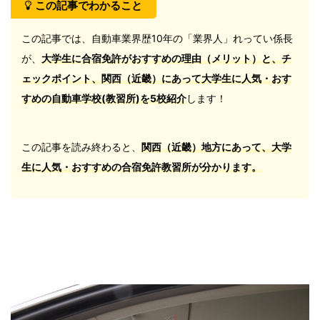
この記事でわかること
この記事では、自動車業界歴10年の「業界人」れってい係長
が、
大学生に合宿免許がおすすめの理由（メリット）と、チ
ェックポイント、関西（近畿）にあって大学生に人気・おす
すめの自動車学校(教習所)
を5校紹介
します！
この記事を読み終わると、
関西（近畿）地方にあって、大学
生に人気・おすすめの合宿免許教習所
が分かります。