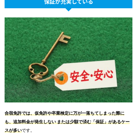
保証が充実している
合宿免許では、
仮免許や卒業検定に万が一落ちてしまった際に
も、追加料金が発生しない または少額で済む「保証」があるケー
スが多い
です。