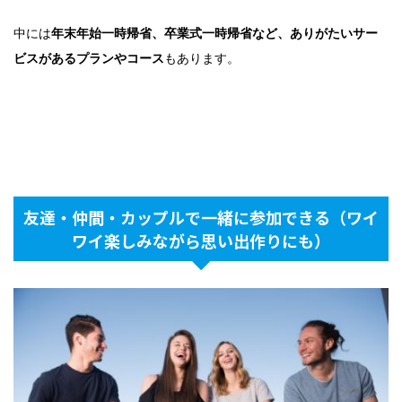
中には
年末年始一時帰省、卒業式一時帰省など、ありがたいサー
ビスがあるプランやコース
もあります。
友達・仲間・カップルで一緒に参加できる（ワイ
ワイ楽しみながら思い出作りにも）