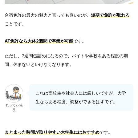
合宿免許の最大の魅力と言っても良いのが、
短期で免許が取れる
ことです。
AT免許なら
大体2週間で卒業が可能
です。
ただし、2週間缶詰めになるので、バイトや学校をある程度の期
間、休まないといけなくなります。
これは高校生や社会人には厳しいですが、大学
生ならある程度、調整ができるはずです。
れってぃ係
長
まとまった
時間が取りやすい大学生にはおすすめ
です。