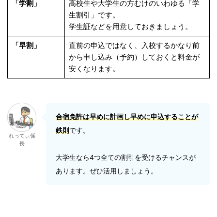
「学割」
高校生や大学生の方むけのいわゆる「学
生割引」です。
学生証などを用意しておきましょう。
「早割」
直前の申込ではなく、入校するかなり前
から申し込み（予約）しておくと料金が
安くなります。
合宿免許は早めに計画し早めに申込することが
鉄則
です。
れってぃ係
長
大学生なら4つ全ての割引を受けるチャンスが
あります。ぜひ活用しましょう。