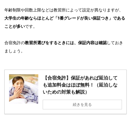
年齢制限や回数上限などは教習所によって設定が異なりますが、
大学生の年齢ならほとんど「1番グレードが良い保証つき」である
ことが多い
です。
合宿免許の
教習所選びをするときには、保証内容は確認
しておき
ましょう。
【合宿免許】保証があれば延泊して
も追加料金はほぼ無料！（延泊しな
いための対策も解説）
続きを見る