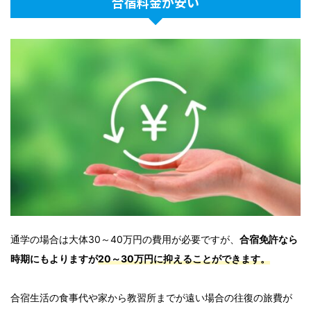
合宿料金が安い
通学の場合は大体30～40万円の費用が必要ですが、
合宿免許なら
時期にもよりますが
20～30万円に抑えることができます。
合宿生活の食事代や家から教習所までが遠い場合の往復の旅費が