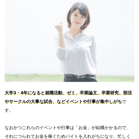
大学
3・4年になると就職活動、ゼミ、卒業論文、卒業研究、部活
やサークルの大事な試合、などイベントや行事が集中しがち
で
す。
なおかつこれらのイベントや行事は「お金」が結構かかるので、
それにつられてお金を稼ぐためバイトを入れがちになり、忙しく