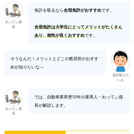
免許を取るなら
合宿免許がおすすめ
です。
れってぃ係
合宿免許は大学生にとってメリットがたくさん
長
あり、相性が良くおすすめ
です。
そうなんだ！メリットとどこの教習所がおすす
めが知りたいな～
免許取りた
い人
では、自動車業界歴10年の業界人・れってぃ係
長が解説します。
れってぃ係
長