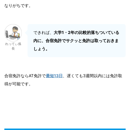
なりがちです。
できれば、
大学1・2年の比較的落ちついている
内に、合宿免許でサクッと免許は取っておきま
れってぃ係
しょう。
長
合宿免許ならAT免許で
最短13日
、遅くても3週間以内には免許取
得が可能です。