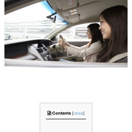
Contents
[
close
]