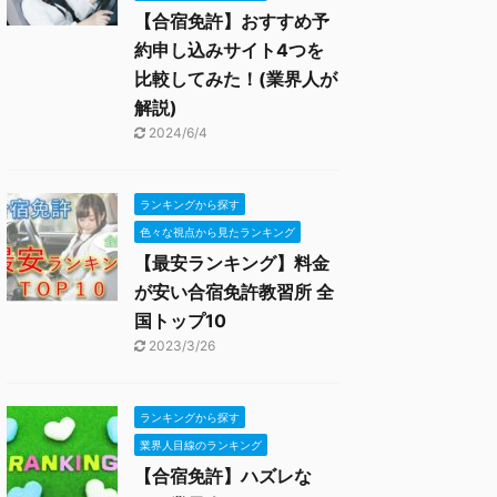
【合宿免許】おすすめ予
約申し込みサイト4つを
比較してみた！(業界人が
解説)
2024/6/4
ランキングから探す
色々な視点から見たランキング
【最安ランキング】料金
が安い合宿免許教習所 全
国トップ10
2023/3/26
ランキングから探す
業界人目線のランキング
【合宿免許】ハズレな