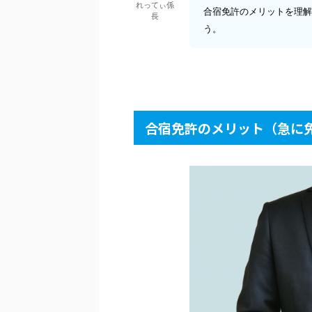
れってぃ係
合宿免許のメリットを理解
長
う。
合宿免許のメリット（急に