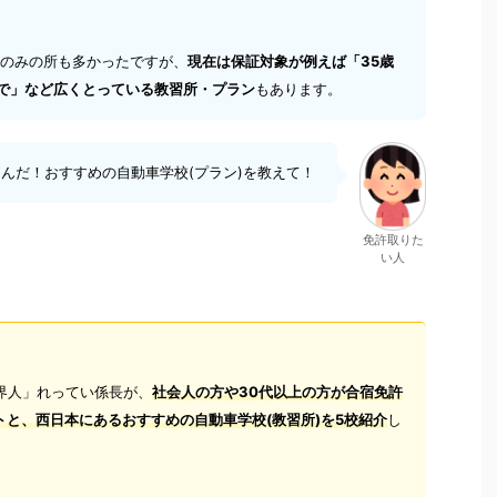
のみの所も多かったですが、
現在は保証対象が例えば「35歳
まで」など広くとっている教習所・プラン
もあります。
んだ！おすすめの自動車学校(プラン)を教えて！
免許取りた
い人
界人」れってい係長が、
社会人の方や30代以上の方が合宿免許
ト
と、
西日本にあるおすすめの自動車学校(教習所)
を5校紹介
し