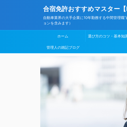
合宿免許おすすめマスター【
自動車業界の大手企業に10年勤務する中間管理職
ョンを含みます）
ホーム
選び方のコツ・基本知
管理人の雑記ブログ