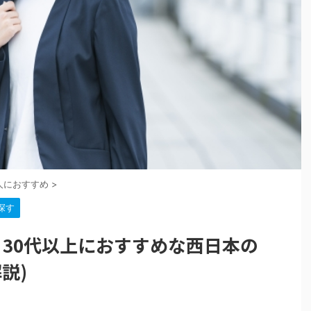
人におすすめ
>
探す
30代以上におすすめな西日本の
説)