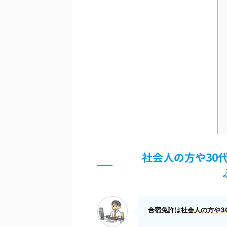
社会人の方や30
合宿免許は
社会人の方や3